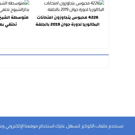
4226 محبوس يتجاوزون امتحانات
متوسطة الشيخ ز
البكالوريا لدورة جوان 2019 بالجلفة
تحتفي بمن
نستخدم ملفات الكوكيز لنسهل عليك استخدام موقعنا الإلكتروني ونكيف ا