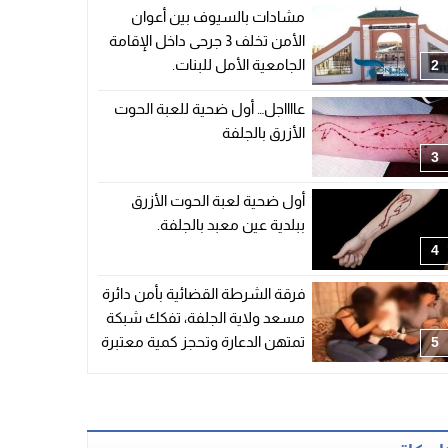
مشادات بالسيوف بين أعوان
الأمن تخلف 3 جرحى داخل الإقامة
الجامعية الأمل للبنات.
2
عااااجل… أول ضحية للعبة الحوت
الأزرق بالجلفة
3
أول ضحية لعبة الحوت الأزرق
ببلدية عين معبد بالجلفة.
4
فرقة الشرطة القضائية بأمن دائرة
مسعد ولاية الجلفة، تفكك شبكة
تمتهن الدعارة وتحجز كمية معتبرة
5
من المشروبات الكحولية.