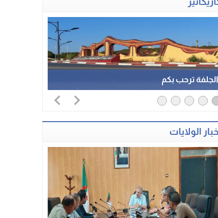
اريكاتير
لجلفة ترحب بكم
خبار الولايات