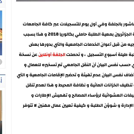
ك
شور بالجلفة وفي أول يوم للتسجيلات عبر كافة الجامعات
الوطنية وقفة إحتجاجية لمناضلي الاتحاد الوطني للطلبة الجزائريين بمعية الطلبة حاملي بكالوريا 2018 و هذا بسبب
يه من قبل أعوان الخدمات الجامعية والتي بدورها بعض
ا
لطلبة طيلة أسبوع التسجيل ، و تحصلت
الجلفة أونلاين
عن نسخة
ي حسب نفس البيان أن النقل الجامعي تم تسخيره للعمال و
ضاف نفس البيان عدم تهيئة و تحضير الإقامات الجامعية و التي
أ
تنظيف الخزانات المائية و نظافة المحيط و هذا لعدم تنقل
كليفات العشوائية لرؤساء المصالح و تهميش الإطارات و
إدارة و شوؤن الطلبة و كيفية تعيين عمال مهنين لا تتوفر