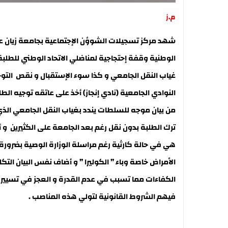
م.ز
شهد مركز تسجيلات الشوؤن الإجتماعية بجامعة زيان عا
غياب النقل الجامعي و كذا سوء الإستقبال و نقص التوج
النوادي الجامعية (نادي إنجاز) أخذ على عاتقه توجيه ا
من بيان موجه للسلطات يندد بغياب النقل الجامعي الذ
ترك الطلبة بدون نقل رغم بعد الجامعة على الكثيرين و أ
هي في حالة كارثية رغم مراسلة الوزارة الوصية بضرورة 
الأمراض خاصة وباء ” الكوليرا ” و أضاف نفس البيان الت
الكفاءات مما تسبب في عدم القدرة و العجز في تسيير ال
فيهم الشروط القانونية لتولي هذه المناصب .