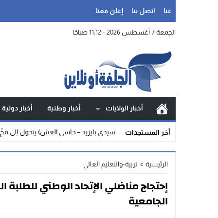
عنا
اتصل بنا
إعلن معنا
الجمعة 7 أغسطس 2026 - 11:12 صباحًا
أخبار الولايات
أخبار وطنية
أخبار دولية
صرخة العزلة: طريق (سيدي بايزيد – حاسي العش) يتحول إلى فخّ مهلك… وس
أخر المستجدات
الرئيسية
»
تربية-والتعليم العالي
إحتجاج مناضلي الإتحاد الوطني للطلبة الج
الجامعية