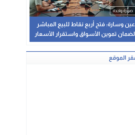
صورة واحدة
ين وسارة: فتح أربع نقاط للبيع المباشر
ضمان تموين الأسواق واستقرار الأسعار
قر الموقع