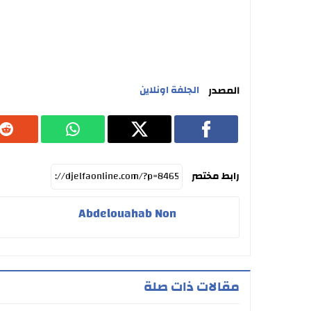
المصدر
الجلفة اونلاين
رابط مختصر
Abdelouahab Non
مقالات ذات صلة