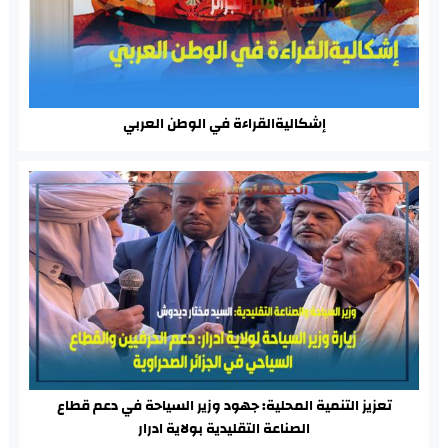
إشكاليةالقراءة في الوطن العربي
تعزيز التنمية المحلية: جهود وزير السياحة في دعم قطاع
الصناعة التقليدية بولاية ادرار