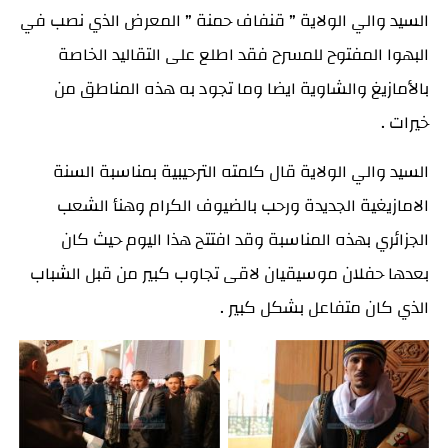
السيد والي الولاية ” قنفاف حمنة ” المعرض الذي نصب في
البهوا المفتوح للمسرح فقد اطلع على التقاليد الخاصة
بالأمازيغ والشاوية ايضا وما تجود به هذه المناطق من
خيرات .
السيد والي الولاية قال كلمته الترحيبية بمناسبة السنة
الامازيغية الجديدة ورحب بالضيوف الكرام وهنأ الشعب
الجزائري بهذه المناسبة وقد افتتح هذا اليوم حيث كان
بعدها حفلان موسيقيان لاقى تجاوب كبير من قبل الشباب
الذي كان متفاعل بشكل كبير .