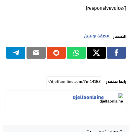
[/responsivevoice]
المصدر
الجلفة اونلاين
رابط مختصر
Djelfaonlaine