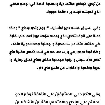
عن تردي الأوضاع الاقتصادية والمادية خاصة في الوضع الحالي
الذي تعيشه البلاد جراء جائحة كورونا.
وفي السياق نفسه صرح قائلا أيضا ” أجوع وتحيا لوحتي ” وهذه
دلالة على قوة التحدي الذي يحمله هؤلاء لإبراز أعمالهم الفنية
في مختلف التظاهرات المحلية والوطنية وكذا الدولية منها ،
وكذا قوة الإصرار الي برزت معالمه في تلك الأعمال الفنية التي
تحمل الأحاسيس والرؤية الجمالية للفنان والتي تحلق برمزية أو
بحرية واقعية والاقتراب من منهج فني آخر .
وفي الأخير دعى المشرفين على الثقافة توفير الجو
الملائم على الإبداع والاهتمام بالفنانين التشكيليين