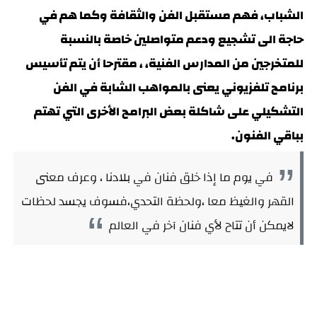
الشباب، فهم مستقبل الفن والثقافة وكما هم في
حاجة الى تشجيع ودعم متواصلين خاصة بالنسبة
للمتخرجين من المدارس الفنية، ، مقترحا أن يتم تأسيس
برنامج تلفزيوني يعنى بالمواهب الشابة في الفن
التشكيلي على شاكلة بعض البرامج الأخرى التي تهتم
بباقي الفنون.
في يوم ما إذا خلق فنان في بلادنا ، وعرف معنى
القهر والغيظ معا ،ولحظة التحدي،فسوف يجسد لحظات
لايمكن أن تتاح لأي فنان آخر في العالم