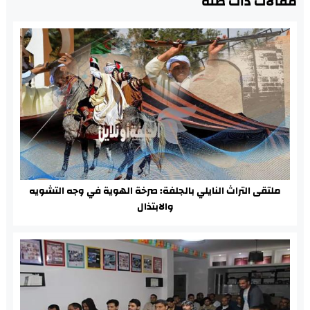
مقالات ذات صلة
ملتقى التراث النايلي بالجلفة: صرخة الهوية في وجه التشويه
والابتذال