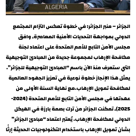
الجزائر – منبر الجزائر: في خطوة تعكس التزام المجتمع
الدولي بمواجهة التحديات الأمنية المعاصرة، وافق
مجلس الأمن التابع للأمم المتحدة على اعتماد لجنة
مكافحة الإرهاب لمجموعة جديدة من المبادئ التوجيهية
التي ستعرف منذ الآن باسم “المبادئ التوجيهية للجزائر”.
يمثل هذا الإنجاز خطوة نوعية في تعزيز الجهود العالمية
لمكافحة تمويل الإرهاب.مع نهاية السنة الأولى من
عهدتها في مجلس الأمن التابع للأمم المتحدة (2024-
2025)، تمكنت الجزائر من ترك بصمة بارزة في الهيكل
الدولي لمكافحة الإرهاب. يُعتبر اعتماد “مبادئ الجزائر”
بشأن تمويل الإرهاب باستخدام التكنولوجيات الحديثة إرثًا