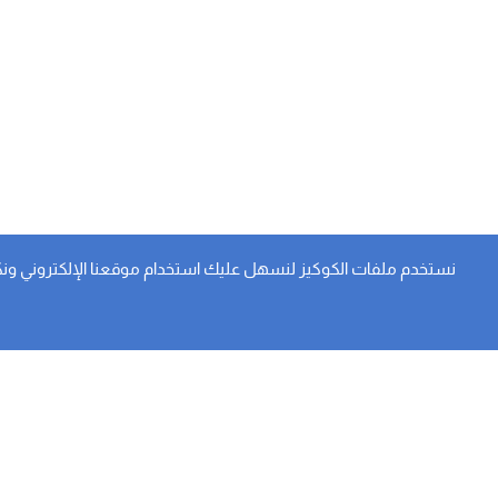
نستخدم ملفات الكوكيز لنسهل عليك استخدام موقعنا الإلكتروني ونكيف ا
النشرة الاخبارية