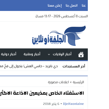
عنا
اتصل بنا
إعلن معنا
السبت 8 أغسطس 2026 - 13:17 مساءً
أخبار الولايات
أخبار وطنية
أخبار دولية
صرخة العزلة: طريق (سيدي بايزيد – حاسي العش) يتحول إلى فخّ مهلك… وسلام
أخر المستجدات
الرئيسية
»
اعلانات مصورة
الاستفتاء الخاص بمذيعين الاذاعة الاكثر فع
Djelfaonlaine
6 يناير 2018