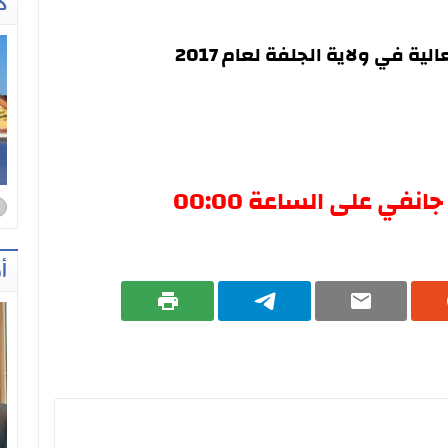
ك
ية في ولاية الجلفة لعام 2017
ا
أ