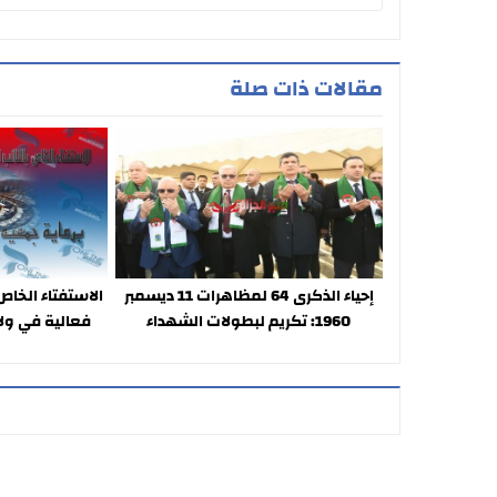
مقالات ذات صلة
إحياء الذكرى 64 لمظاهرات 11 ديسمبر
الاستفتاء الخاص 
1960: تكريم لبطولات الشهداء
فعالية في ولاية