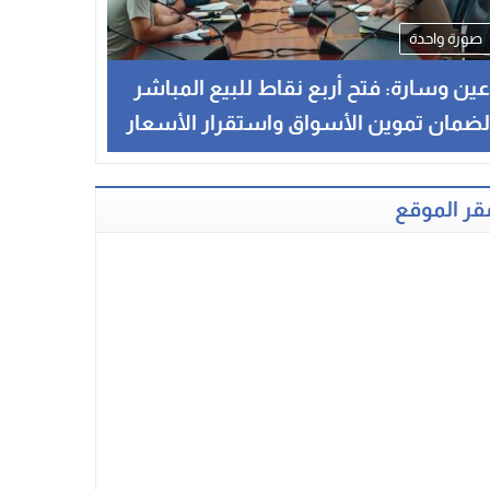
صورة واحدة
ين وسارة: فتح أربع نقاط للبيع المباشر
ضمان تموين الأسواق واستقرار الأسعار
قر الموقع