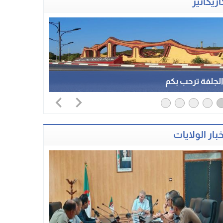
اريكاتير
لجلفة ترحب بكم
خبار الولايات