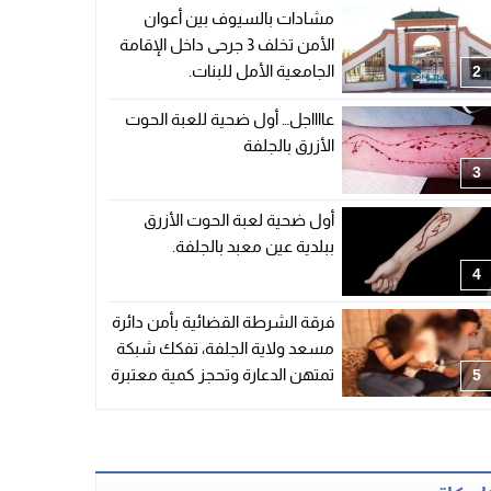
مشادات بالسيوف بين أعوان
الأمن تخلف 3 جرحى داخل الإقامة
الجامعية الأمل للبنات.
2
عااااجل… أول ضحية للعبة الحوت
الأزرق بالجلفة
3
أول ضحية لعبة الحوت الأزرق
ببلدية عين معبد بالجلفة.
4
فرقة الشرطة القضائية بأمن دائرة
مسعد ولاية الجلفة، تفكك شبكة
تمتهن الدعارة وتحجز كمية معتبرة
5
من المشروبات الكحولية.