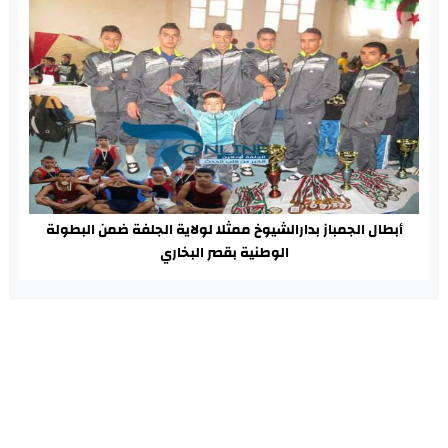
أبطال الجمباز بدارالشيوخ ممثلا لولاية الجلفة ضمن البطولة
الوطنية بقصر البخاري