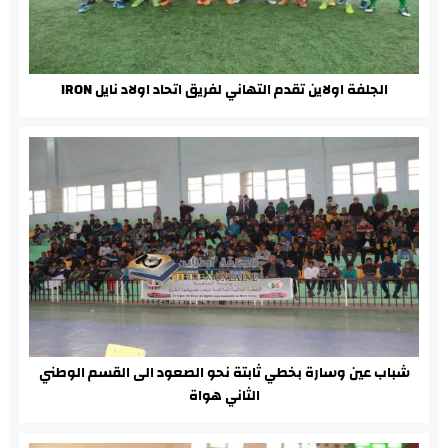
الجلفة اولاين تقدم التهاني لفريق اتحاد اولاد نايل IRON
شباب عين وسارة بخطي ثابتة نحو الصعود الى القسم الوطني
الثاني هواة