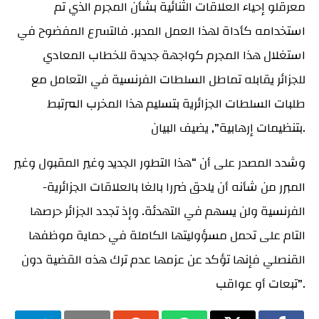
معرقلو إحياء العلاقات الثنائية بشأن المجرم الذي تم
استخدامه كأداة لهذا العمل المدبر. فالتسرع المفضوح في
استغلال هذا المجرم كواجهة جديدة للخطاب المعادي
للجزائر يقابله تماطل السلطات الفرنسية في التعامل مع
طلبات السلطات الجزائرية بتسليم هذا المخرب المرتبط
بتنظيمات إرهابية”, يضيف البيان.
وشدد المصدر على أن “هذا التطور الجديد وغير المقبول وغير
المبرر من شأنه أن يلحق ضررا بالغا بالعلاقات الجزائرية-
الفرنسية ولن يسهم في التهدئة. وإذ تجدد الجزائر حرصها
التام على تحمل مسؤوليتها الكاملة في حماية موظفها
القنصلي فإنها تؤكد عن عزمها عدم ترك هذه القضية دون
تبعات أو عواقب”.