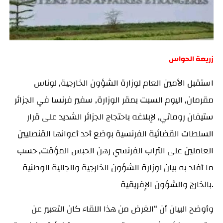
زريعة الحواس
استقبل الأمين العام لوزارة الشؤون الخارجية, لوناس
مقرمان, اليوم السبت بمقر الوزارة, سفير فرنسا في الجزائر
ستيفان روماتي, لإبلاغه باحتجاج الجزائر الشديد على قرار
السلطات القضائية الفرنسية بوضع أحد أعوانها القنصليين
العاملين على التراب الفرنسي رهن الحبس المؤقت, حسب
ما أفاد به بيان لوزارة الشؤون الخارجية والجالية الوطنية
بالخارج والشؤون الإفريقية.
وأوضح البيان أن “الغرض من هذا اللقاء كان التعبير عن