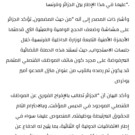
عليها في هذا الإطار بين الجزائر وفرنسا”.
وأشار ذات المصدر إلى أنه “من حيث المضمون, تؤكد الجزائر
على هشاشة وضعف الحجج الواهية والعبثية التي قدمتها
الأجهزة الأمنية التابعة لوزارة الداخلية الفرنسية خلال
جلسات الاستجواب, حيث تستند هذه الحملة القضائية
المرفوضة على مجرد كون هاتف الموظف القنصلي المتهم
قد يكون تم رصده بالقرب من عنوان منزل المدعو أمير
بوخرص
وأكد البيان أن “الجزائر تطالب بالإفراج الفوري عن الموظف
القنصلي الموجود في الحبس المؤقت, وبالاحترام التام
للحقوق المرتبطة بوظيفته, المنصوص عليها سواء في
إطار الاتفاقيات الدولية أو الثنائية، بما يتيح له الدفاع عن